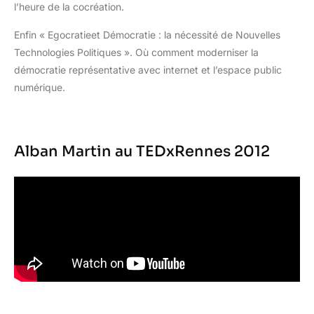
l’heure de la cocréation.
Enfin « Egocratieet Démocratie : la nécessité de Nouvelles
Technologies Politiques ». Où comment moderniser la
démocratie représentative avec internet et l’espace public
numérique.
Alban Martin au TEDxRennes 2012