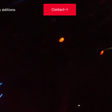
Contact
s éditions