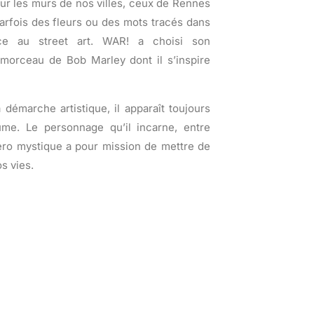
sur les murs de nos villes, ceux de Rennes
parfois des fleurs ou des mots tracés dans
ace au street art. WAR! a choisi son
orceau de Bob Marley dont il s’inspire
 démarche artistique, il apparaît toujours
me. Le personnage qu’il incarne, entre
ero mystique a pour mission de mettre de
os vies.