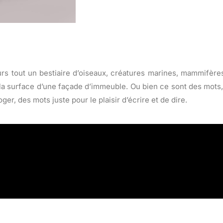
murs tout un bestiaire d’oiseaux, créatures marines, mammifère
 à la surface d’une façade d’immeuble. Ou bien ce sont des mot
ger, des mots juste pour le plaisir d’écrire et de dire.