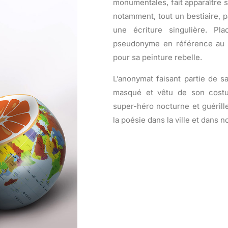
monumentales, fait apparaître 
notamment, tout un bestiaire, 
une écriture singulière. Pl
pseudonyme en référence au m
pour sa peinture rebelle.
L’anonymat faisant partie de sa
masqué et vêtu de son costu
super-héro nocturne et guérill
la poésie dans la ville et dans n