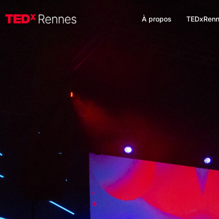
À propos
TEDxRenn