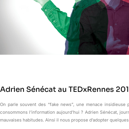
Adrien Sénécat au TEDxRennes 20
On parle souvent des “fake news”, une menace insidieuse pou
consommons l’information aujourd’hui ? Adrien Sénécat, jour
mauvaises habitudes. Ainsi il nous propose d’adopter quelques 