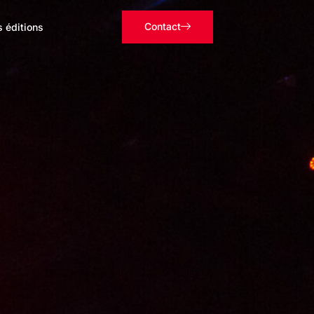
Contact
s éditions