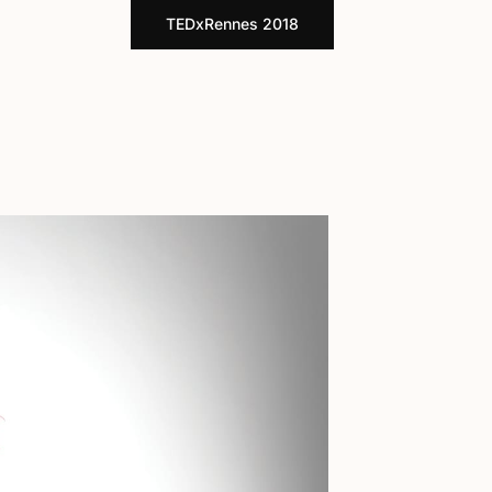
TEDxRennes 2018