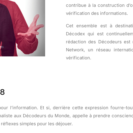
contribue à la construction d’o
vérification des informations.
Cet ensemble est à destinat
Décodex qui est continuellem
rédaction des Décodeurs est 
Network, un réseau internatio
vérification.
18
r l’information. Et si, derrière cette expression fourre-tou
naliste aux Décodeurs du Monde, appelle à prendre conscienc
réflexes simples pour les déjouer.