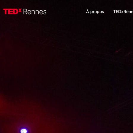
À propos
TEDxRenn