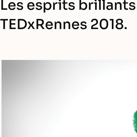
Les esprits brillant
TEDxRennes 2018.