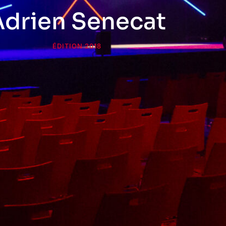
Adrien Senecat
ÉDITION 2018