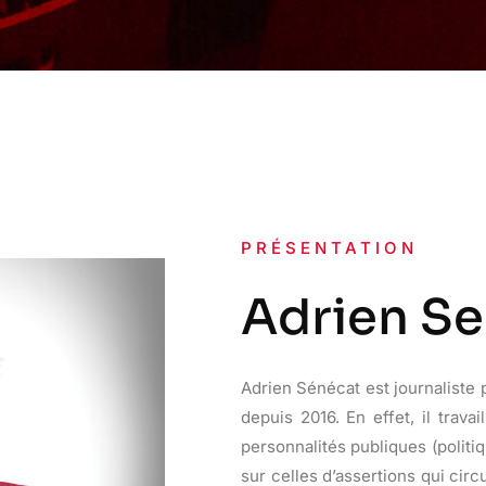
PRÉSENTATION
Adrien S
Adrien Sénécat est journaliste
depuis 2016. En effet, il travai
personnalités publiques (politi
sur celles d’assertions qui circu