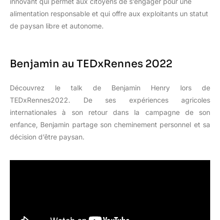
innovant qui permet aux citoyens de s’engager pour une
alimentation responsable et qui offre aux exploitants un statut
de paysan libre et autonome.
Benjamin au TEDxRennes 2022
Découvrez le talk de Benjamin Henry lors de
TEDxRennes2022. De ses expériences agricoles
internationales à son retour dans la campagne de son
enfance, Benjamin partage son cheminement personnel et sa
décision d’être paysan.