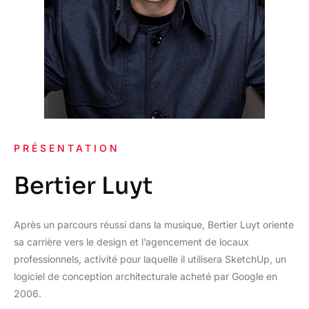
PRÉSENTATION
Bertier Luyt
Après un parcours réussi dans la musique, Bertier Luyt oriente
sa carrière vers le design et l’agencement de locaux
professionnels, activité pour laquelle il utilisera SketchUp, un
logiciel de conception architecturale acheté par Google en
2006.