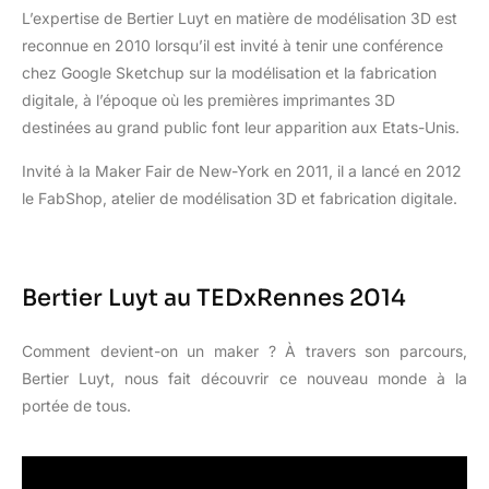
L’expertise de Bertier Luyt en matière de modélisation 3D est
reconnue en 2010 lorsqu’il est invité à tenir une conférence
chez Google Sketchup sur la modélisation et la fabrication
digitale, à l’époque où les premières imprimantes 3D
destinées au grand public font leur apparition aux Etats-Unis.
Invité à la Maker Fair de New-York en 2011, il a lancé en 2012
le FabShop, atelier de modélisation 3D et fabrication digitale.
Bertier Luyt au TEDxRennes 2014
Comment devient-on un maker ? À travers son parcours,
Bertier Luyt, nous fait découvrir ce nouveau monde à la
portée de tous.