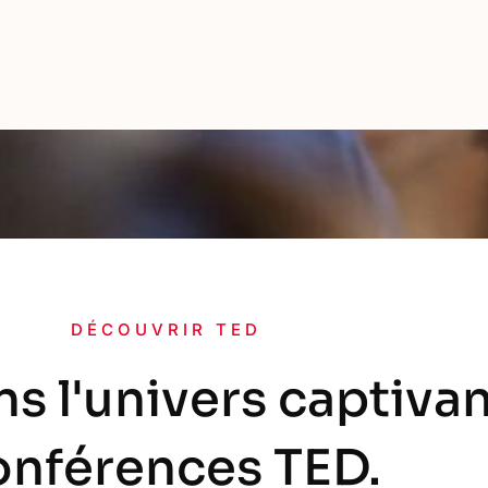
DÉCOUVRIR TED
s l'univers captiva
onférences TED.