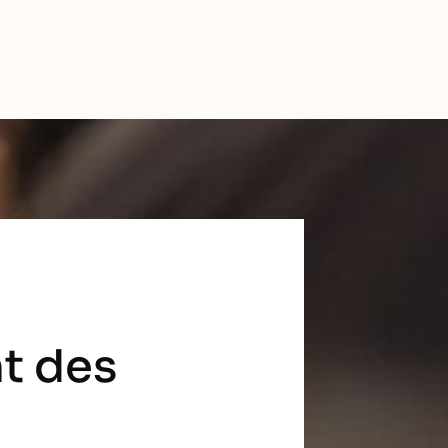
nt des