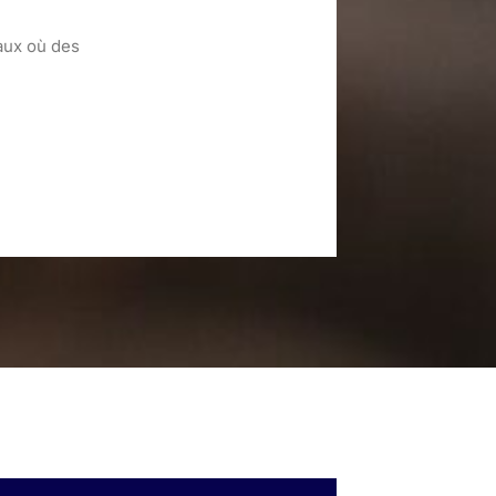
aux où des