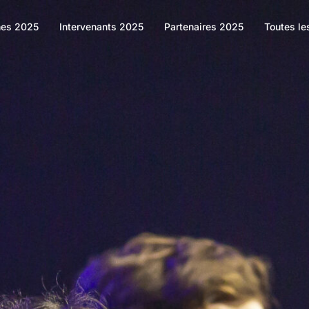
es 2025
Intervenants 2025
Partenaires 2025
Toutes le