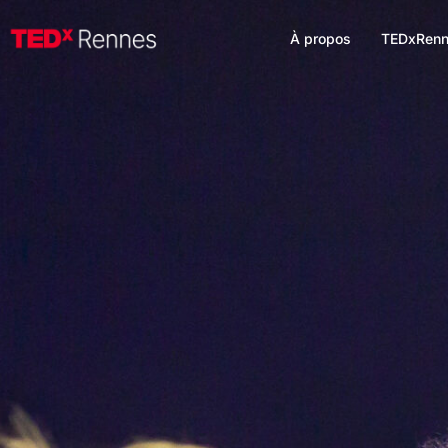
À propos
TEDxRenn