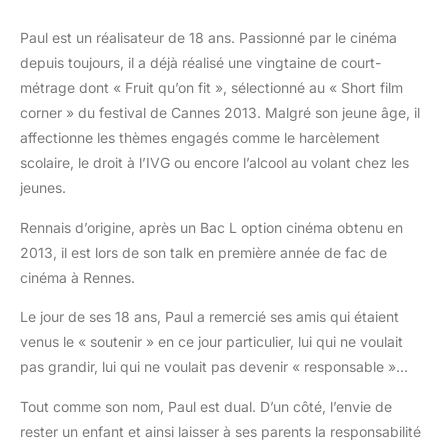
Paul est un réalisateur de 18 ans. Passionné par le cinéma
depuis toujours, il a déjà réalisé une vingtaine de court-
métrage dont « Fruit qu’on fit », sélectionné au « Short film
corner » du festival de Cannes 2013. Malgré son jeune âge, il
affectionne les thèmes engagés comme le harcèlement
scolaire, le droit à l’IVG ou encore l’alcool au volant chez les
jeunes.
Rennais d’origine, après un Bac L option cinéma obtenu en
2013, il est lors de son talk en première année de fac de
cinéma à Rennes.
Le jour de ses 18 ans, Paul a remercié ses amis qui étaient
venus le « soutenir » en ce jour particulier, lui qui ne voulait
pas grandir, lui qui ne voulait pas devenir « responsable »…
Tout comme son nom, Paul est dual. D’un côté, l’envie de
rester un enfant et ainsi laisser à ses parents la responsabilité