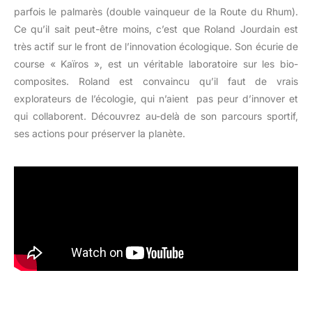
parfois le palmarès (double vainqueur de la Route du Rhum).
Ce qu’il sait peut-être moins, c’est que Roland Jourdain est
très actif sur le front de l’innovation écologique. Son écurie de
course « Kaïros », est un véritable laboratoire sur les bio-
composites. Roland est convaincu qu’il faut de vrais
explorateurs de l’écologie, qui n’aient pas peur d’innover et
qui collaborent. Découvrez au-delà de son parcours sportif,
ses actions pour préserver la planète.