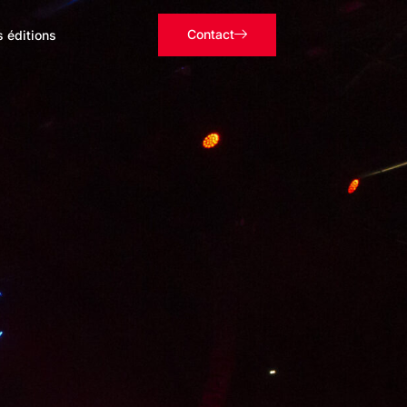
Contact
s éditions