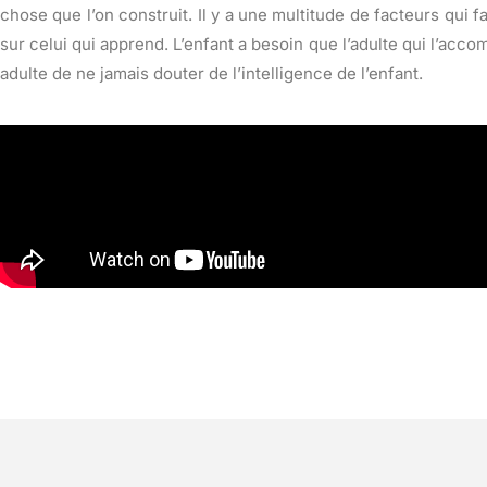
chose que l’on construit. Il y a une multitude de facteurs qui 
sur celui qui apprend. L’enfant a besoin que l’adulte qui l’accom
adulte de ne jamais douter de l’intelligence de l’enfant.