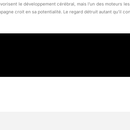
favorisent le développement cérébral, mais l’un des moteurs les
pagne croit en sa potentialité. Le regard détruit autant qu’il con