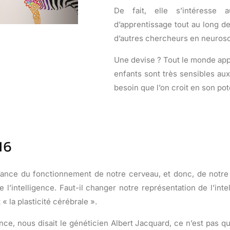
De fait, elle s’intéresse 
d’apprentissage tout au long de 
d’autres chercheurs en neuros
Une devise ? Tout le monde app
enfants sont très sensibles aux
besoin que l’on croit en son pot
16
ance du fonctionnement de notre cerveau, et donc, de notre i
 l’intelligence. Faut-il changer notre représentation de l’int
« la plasticité cérébrale ».
ence, nous disait le généticien Albert Jacquard, ce n’est pas q