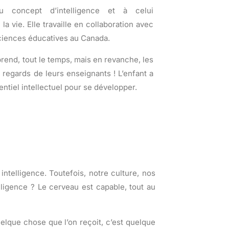
au concept d’intelligence et à celui
la vie. Elle travaille en collaboration avec
ciences éducatives au Canada.
rend, tout le temps, mais en revanche, les
 regards de leurs enseignants ! L’enfant a
entiel intellectuel pour se développer.
ntelligence. Toutefois, notre culture, nos
elligence ? Le cerveau est capable, tout au
uelque chose que l’on reçoit, c’est quelque