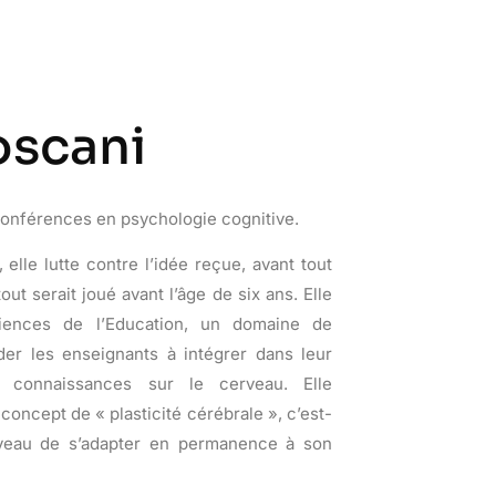
oscani
conférences en psychologie cognitive.
 elle lutte contre l’idée reçue, avant tout
ut serait joué avant l’âge de six ans. Elle
ciences de l’Education, un domaine de
der les enseignants à intégrer dans leur
es connaissances sur le cerveau. Elle
concept de « plasticité cérébrale », c’est-
erveau de s’adapter en permanence à son