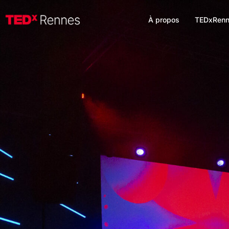
À propos
TEDxRenn