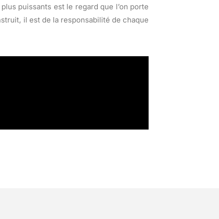
 plus puissants est le regard que l’on porte
struit, il est de la responsabilité de chaque