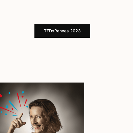
TEDxRennes 2023