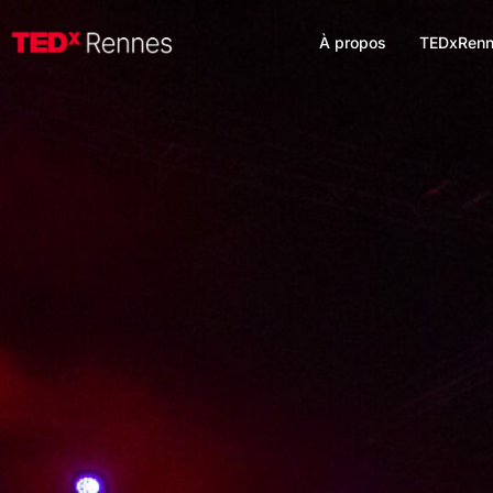
À propos
TEDxRenn