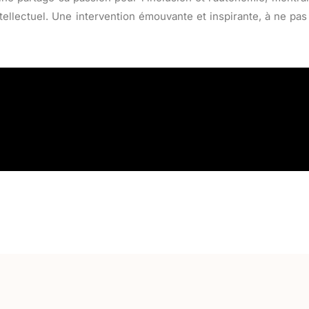
 intellectuel. Une intervention émouvante et inspirante, à ne