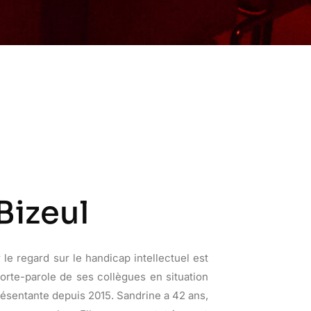
Bizeul
le regard sur le handicap intellectuel est
porte-parole de ses collègues en situation
résentante depuis 2015. Sandrine a 42 ans,