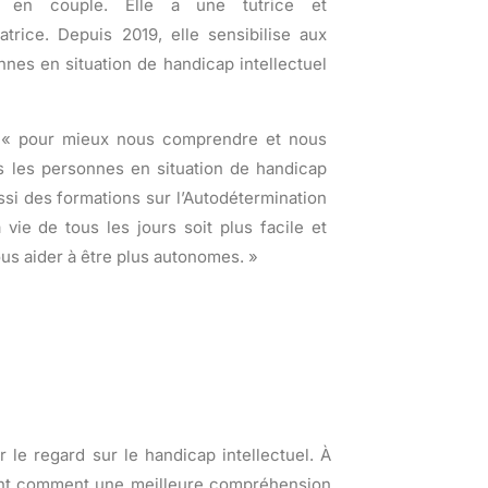
t en couple. Elle a une tutrice et
rice. Depuis 2019, elle sensibilise aux
nes en situation de handicap intellectuel
ait « pour mieux nous comprendre et nous
us les personnes en situation de handicap
ussi des formations sur l’Autodétermination
a vie de tous les jours soit plus facile et
ous aider à être plus autonomes. »
e regard sur le handicap intellectuel. À
trant comment une meilleure compréhension