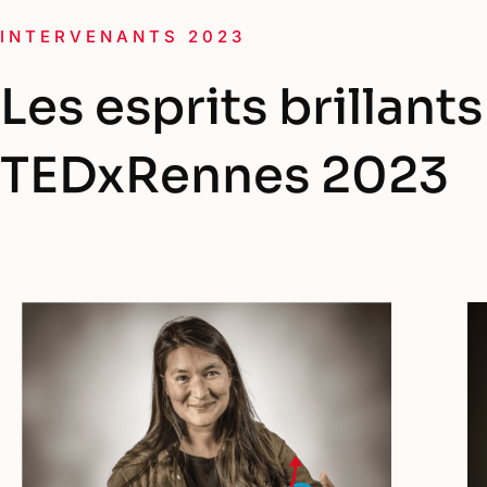
INTERVENANTS 2023
Les esprits brillant
TEDxRennes 2023