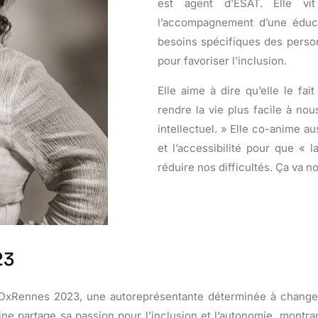
est agent d’ESAT. Elle vi
l’accompagnement d’une éducat
besoins spécifiques des person
pour favoriser l’inclusion.
Elle aime à dire qu’elle le f
rendre la vie plus facile à no
intellectuel. » Elle co-anime a
et l’accessibilité pour que « l
réduire nos difficultés. Ça va n
23
xRennes 2023, une autoreprésentante déterminée à changer l
rine partage sa passion pour l’inclusion et l’autonomie, mon