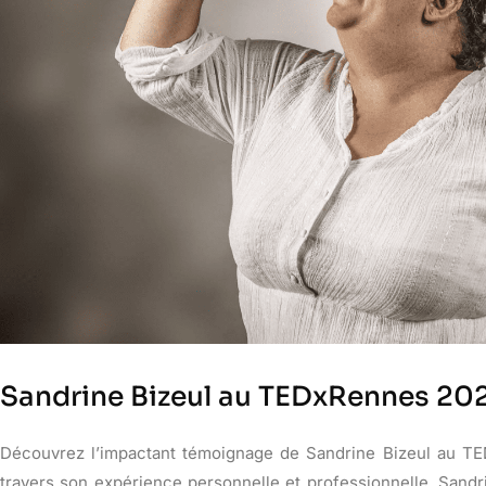
Sandrine Bizeul au TEDxRennes 20
Découvrez l’impactant témoignage de Sandrine Bizeul au TED
travers son expérience personnelle et professionnelle, Sand