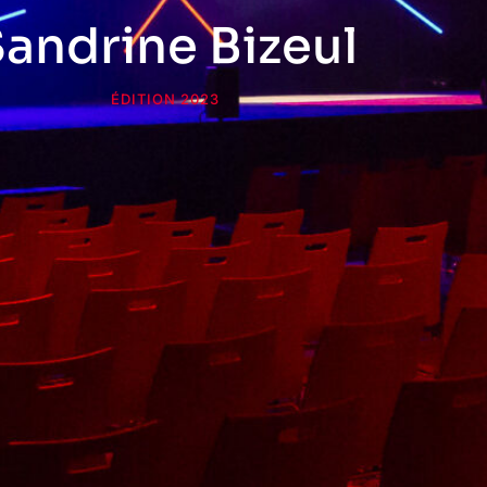
andrine Bizeul
ÉDITION 2023