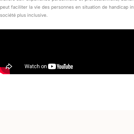
peut faciliter la vie des personnes en situation de handicap
société plus inclusive.